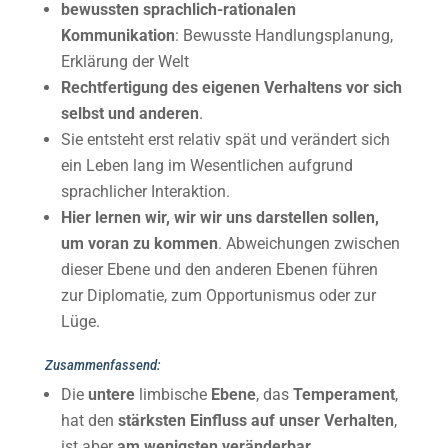
bewussten sprachlich-rationalen
Kommunikation
: Bewusste Handlungsplanung,
Erklärung der Welt
Rechtfertigung des eigenen Verhaltens vor sich
selbst und anderen
.
Sie entsteht erst relativ spät und verändert sich
ein Leben lang im Wesentlichen aufgrund
sprachlicher Interaktion.
Hier lernen wir, wir wir uns darstellen sollen,
um voran zu kommen
. Abweichungen zwischen
dieser Ebene und den anderen Ebenen führen
zur Diplomatie, zum Opportunismus oder zur
Lüge.
Zusammenfassend:
Die
untere
limbische
Ebene
, das
Temperament
,
hat den
stärksten Einfluss auf unser Verhalten
,
ist aber
am wenigsten veränderbar
.