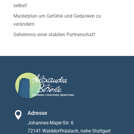
selbst!
Masterplan um Gefühle und Gedanken zu
verändern
Geheimnis einer stabilen Partnerschaft
Adresse

Johannes-Majer-Str. 6
72141 Walddorfhäslach
, nahe Stuttgart