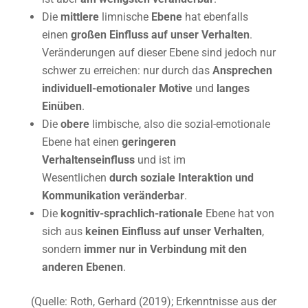
Die
mittlere
limnische
Ebene
hat ebenfalls
einen
großen Einfluss auf unser Verhalten
.
Veränderungen auf dieser Ebene sind jedoch nur
schwer zu erreichen: nur durch das
Ansprechen
individuell-emotionaler Motive
und
langes
Einüben
.
Die
obere
limbische, also die sozial-emotionale
Ebene hat einen
geringeren
Verhaltenseinfluss
und ist im
Wesentlichen
durch soziale Interaktion und
Kommunikation veränderbar
.
Die
kognitiv-sprachlich-rationale
Ebene hat von
sich aus
keinen Einfluss auf unser Verhalten
,
sondern
immer nur in Verbindung mit den
anderen Ebenen
.
(Quelle: Roth, Gerhard (2019); Erkenntnisse aus der