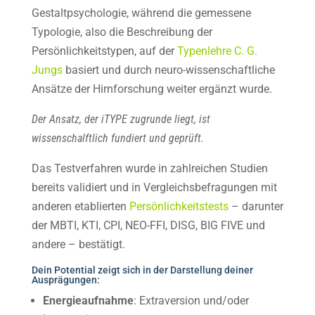
Gestaltpsychologie, während die gemessene
Typologie, also die Beschreibung der
Persönlichkeitstypen, auf der
Typenlehre C. G.
Jungs
basiert und durch neuro-wissenschaftliche
Ansätze der Hirnforschung weiter ergänzt wurde.
Der Ansatz, der iTYPE zugrunde liegt, ist
wissenschalftlich fundiert und geprüft.
Das Testverfahren wurde in zahlreichen Studien
bereits validiert und in Vergleichsbefragungen mit
anderen etablierten
Persönlichkeitstests
– darunter
der MBTI, KTI, CPI, NEO-FFI, DISG, BIG FIVE und
andere – bestätigt.
Dein Potential zeigt sich in der Darstellung deiner
Ausprägungen:
Energieaufnahme
: Extraversion und/oder