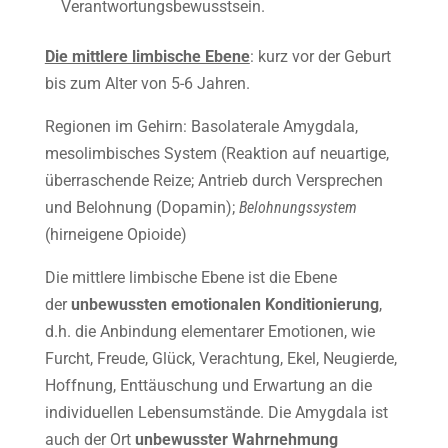
Verantwortungsbewusstsein.
Die mittlere limbische Ebene
: kurz vor der Geburt
bis zum Alter von 5-6 Jahren.
Regionen im Gehirn: Basolaterale Amygdala,
mesolimbisches System (Reaktion auf neuartige,
überraschende Reize; Antrieb durch Versprechen
und Belohnung (Dopamin);
Belohnungssystem
(hirneigene Opioide)
Die mittlere limbische Ebene ist die Ebene
der
unbewussten emotionalen Konditionierung
,
d.h. die Anbindung elementarer Emotionen, wie
Furcht, Freude, Glück, Verachtung, Ekel, Neugierde,
Hoffnung, Enttäuschung und Erwartung an die
individuellen Lebensumstände. Die Amygdala ist
auch der Ort
unbewusster Wahrnehmung