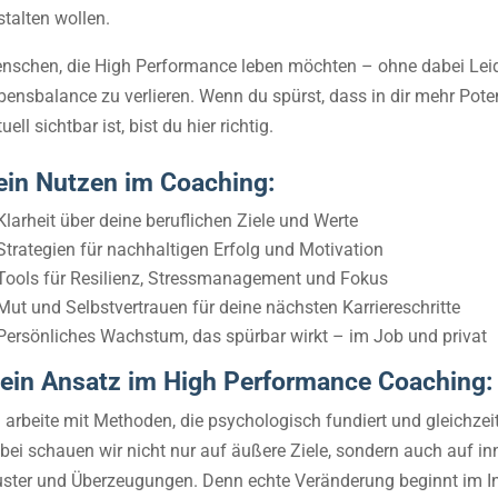
stalten wollen.
nschen, die High Performance leben möchten – ohne dabei Leid
bensbalance zu verlieren. Wenn du spürst, dass in dir mehr Poten
uell sichtbar ist, bist du hier richtig.
ein Nutzen im Coaching:
Klarheit über deine beruflichen Ziele und Werte
Strategien für nachhaltigen Erfolg und Motivation
Tools für Resilienz, Stressmanagement und Fokus
Mut und Selbstvertrauen für deine nächsten Karriereschritte
Persönliches Wachstum, das spürbar wirkt – im Job und privat
ein Ansatz im High Performance Coaching:
h arbeite mit Methoden, die psychologisch fundiert und gleichzei
bei schauen wir nicht nur auf äußere Ziele, sondern auch auf in
ster und Überzeugungen. Denn echte Veränderung beginnt im I