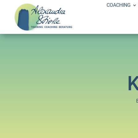
COACHING
K