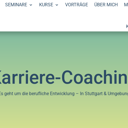
SEMINARE
KURSE
VORTRÄGE
ÜBER MICH
M
arriere-Coachi
Es geht um die berufliche Entwicklung – In Stuttgart & Umgebun