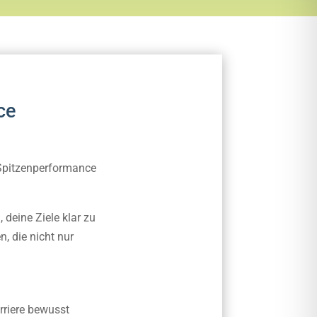
ce
 Spitzenperformance
 deine Ziele klar zu
n, die nicht nur
rriere bewusst