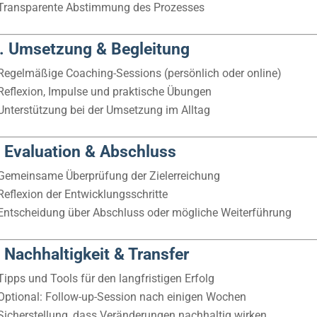
Transparente Abstimmung des Prozesses
. Umsetzung & Begleitung
Regelmäßige Coaching-Sessions (persönlich oder online)
Reflexion, Impulse und praktische Übungen
Unterstützung bei der Umsetzung im Alltag
. Evaluation & Abschluss
Gemeinsame Überprüfung der Zielerreichung
Reflexion der Entwicklungsschritte
Entscheidung über Abschluss oder mögliche Weiterführung
. Nachhaltigkeit & Transfer
Tipps und Tools für den langfristigen Erfolg
Optional: Follow-up-Session nach einigen Wochen
Sicherstellung, dass Veränderungen nachhaltig wirken