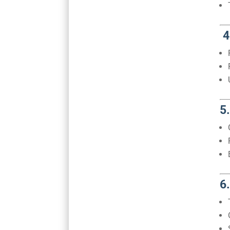
4
5
6