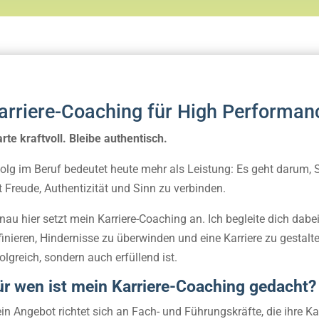
arriere-Coaching für High Performan
arte kraftvoll. Bleibe authentisch.
folg im Beruf bedeutet heute mehr als Leistung: Es geht darum,
t Freude, Authentizität und Sinn zu verbinden.
nau hier setzt mein Karriere-Coaching an. Ich begleite dich dabei,
finieren, Hindernisse zu überwinden und eine Karriere zu gestalte
folgreich, sondern auch erfüllend ist.
ür wen ist mein Karriere-Coaching gedacht?
in Angebot richtet sich an Fach- und Führungskräfte, die ihre Ka