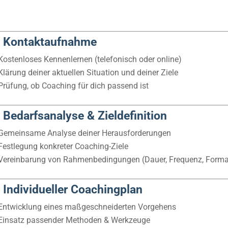
. Kontaktaufnahme
Kostenloses Kennenlernen (telefonisch oder online)
Klärung deiner aktuellen Situation und deiner Ziele
Prüfung, ob Coaching für dich passend ist
. Bedarfsanalyse & Zieldefinition
Gemeinsame Analyse deiner Herausforderungen
Festlegung konkreter Coaching-Ziele
Vereinbarung von Rahmenbedingungen (Dauer, Frequenz, Forma
. Individueller Coachingplan
Entwicklung eines maßgeschneiderten Vorgehens
Einsatz passender Methoden & Werkzeuge