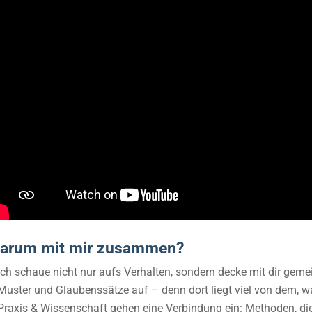
arum mit mir zusammen?
Ich schaue nicht nur aufs Verhalten, sondern decke mit dir ge
Muster und Glaubenssätze auf – denn dort liegt viel von dem, was
Praxis & Wissenschaft gehen eine Verbindung ein: Methoden, di