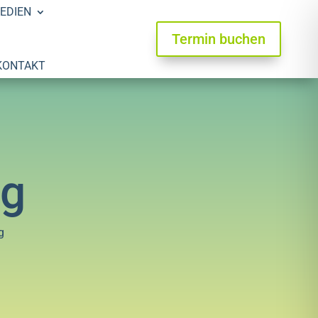
EDIEN
Termin buchen
KONTAKT
ng
g